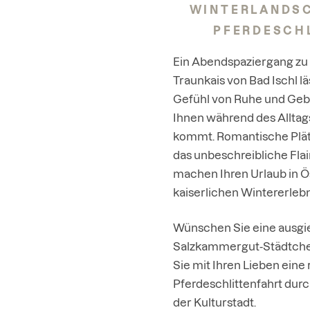
WINTERLANDSC
PFERDESCH
Ein Abendspaziergang zu 
Traunkais von Bad Ischl lä
Gefühl von Ruhe und Gebo
Ihnen während des Alltag
kommt. Romantische Plätz
das unbeschreibliche Flai
machen Ihren Urlaub in Ö
kaiserlichen Wintererlebn
Wünschen Sie eine ausgi
Salzkammergut-Städtch
Sie mit Ihren Lieben eine
Pferdeschlittenfahrt dur
der Kulturstadt.