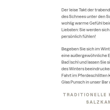
Der leise Takt der traben
des Schnees unter den Sc
wohlig warme Gefühl bei
Liebsten: Sie werden sich
persönlich fühlen!
Begeben Sie sich im Wint
eine außergewöhnliche E
Bad Ischl und lassen Sie 
des Winters beeindrucken
Fahrt im Pferdeschlitten 
Glas Punsch in unser Bar
TRADITIONELLE 
SALZKA