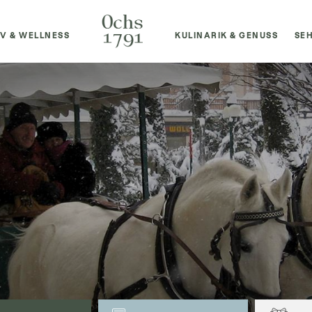
IV & WELLNESS
KULINARIK & GENUSS
SE