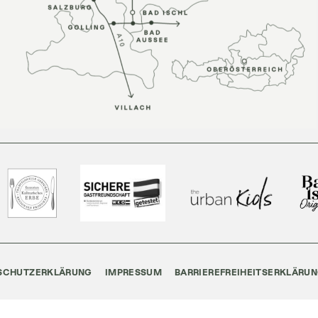
SCHUTZERKLÄRUNG
IMPRESSUM
BARRIEREFREIHEITSERKLÄRU