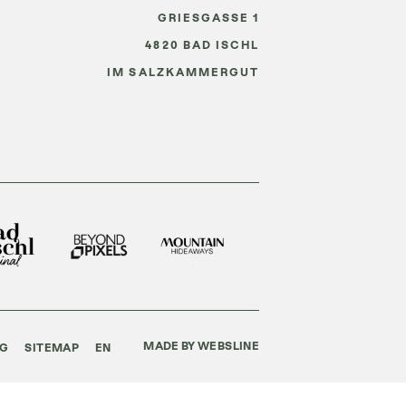
GRIESGASSE 1
4820
BAD ISCHL
IM SALZKAMMERGUT
MADE BY WEBSLINE
NG
SITEMAP
EN