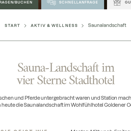
RAGEN/BUCHEN
SCHNELLANFRAGE
GU
Saunalandschaft
START
AKTIV & WELLNESS
Sauna-Landschaft im
vier Sterne Stadthotel
schen und Pferde untergebracht waren und Station mach
h heute die Saunalandschaft im Wohlfühlhotel Goldener O