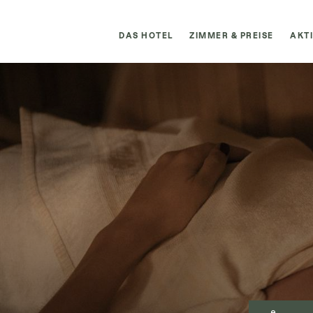
DAS HOTEL
ZIMMER & PREISE
AKT