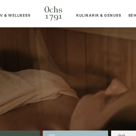
IV & WELLNESS
KULINARIK & GENUSS
SE