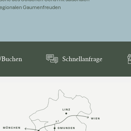
regionalen Gaumenfreuden
/Buchen
Schnellanfrage