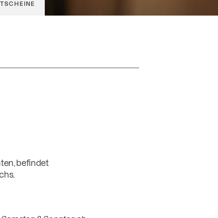
TSCHEINE
GUTSCHEINE
OFFICE@GOLDENEROCHS.AT
ten, befindet
chs.