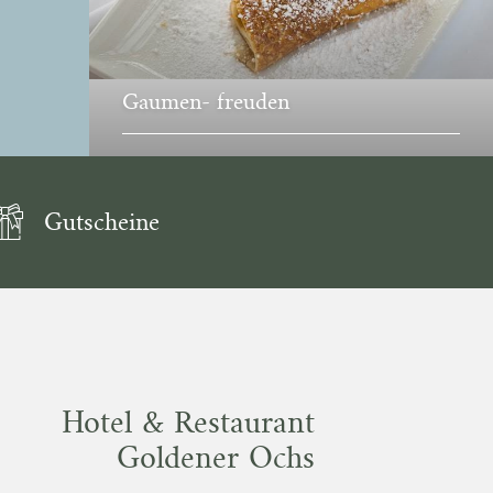
Gaumen- freuden
Gutscheine
Hotel & Restaurant
Goldener Ochs