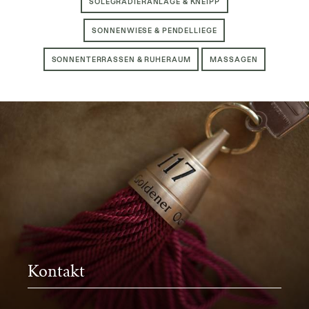
SOLEGRADIERANLAGE & KNEIPP
SONNENWIESE & PENDELLIEGE
SONNENTERRASSEN & RUHERAUM
MASSAGEN
Kontakt