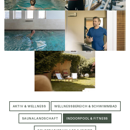
AKTIV & WELLNESS
WELLNESSBEREICH & SCHWIMMBAD
SAUNALANDSCHAFT
INDOORPOOL & FITNESS