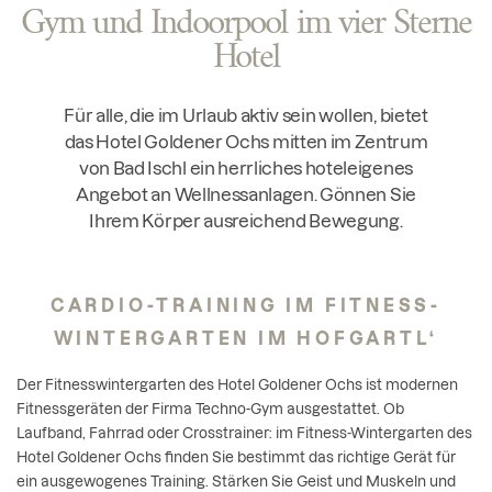
Gym und Indoorpool im vier Sterne
Hotel
Für alle, die im Urlaub aktiv sein wollen, bietet
das Hotel Goldener Ochs mitten im Zentrum
von Bad Ischl ein herrliches hoteleigenes
Angebot an Wellnessanlagen. Gönnen Sie
Ihrem Körper ausreichend Bewegung.
CARDIO-TRAINING IM FITNESS-
WINTERGARTEN IM HOFGARTL‘
Der Fitnesswintergarten des Hotel Goldener Ochs ist modernen
Fitnessgeräten der Firma Techno-Gym ausgestattet. Ob
Laufband, Fahrrad oder Crosstrainer: im Fitness-Wintergarten des
Hotel Goldener Ochs finden Sie bestimmt das richtige Gerät für
ein ausgewogenes Training. Stärken Sie Geist und Muskeln und