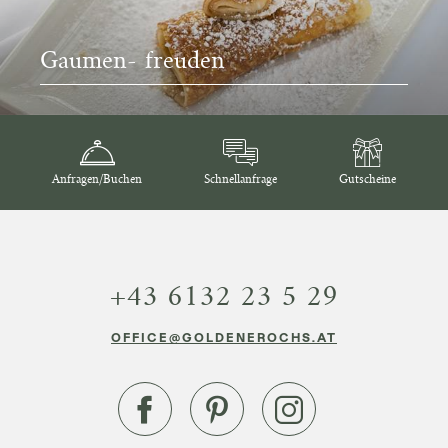
Gaumen- freuden
Anfragen/Buchen
Schnellanfrage
Gutscheine
+43 6132 23 5 29
OFFICE@GOLDENEROCHS.AT