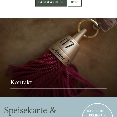
LAGE & ANREISE
JOBS
Kontakt
Speisekarte &
KAISERLICHE
KULINARIK