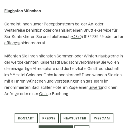
Flughafen München
Gerne ist Ihnen unser Receptionsteam bei der An- oder
Weiterreise behilflich oder organisiert einen Shuttle-Service für
Sie. Kontaktieren Sie uns telefonisch
+43 (0) 6132 235 29
oder unter
office@goldnerochs.at
Möchten Sie Ihren nächsten Sommer- oder Winterurlaub gerne in
der weltbekannten Kaiserstadt Bad Ischl verbringen? Sie wollen
die einzigartige Atmosphäre und die herzliche Gastfreundschaft
im ****Hotel Goldener Ochs kennenlernen? Dann wenden Sie sich
mit all Ihren Wünschen und Vorstellungen an das Team im
renommierten Bad Ischler Hotel im Zuge einer
unverbindlichen
Anfrage
oder einer
Online-Buchung
.
KONTAKT
PRESSE
NEWSLETTER
WEBCAM