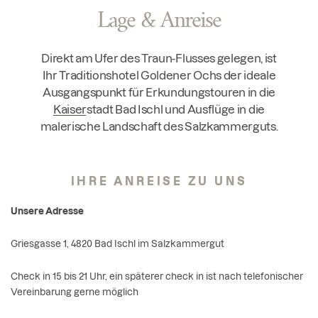
Lage & Anreise
Direkt am Ufer des Traun-Flusses gelegen, ist
Ihr Traditionshotel Goldener Ochs der ideale
Ausgangspunkt für Erkundungstouren in die
Kaiserstadt Bad Ischl
und Ausflüge in die
malerische Landschaft des Salzkammerguts.
IHRE ANREISE ZU UNS
Unsere Adresse
Griesgasse 1, 4820 Bad Ischl im Salzkammergut
Check in 15 bis 21 Uhr, ein späterer check in ist nach telefonischer
Vereinbarung gerne möglich