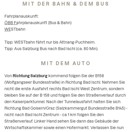
MIT DER BAHN & DEM BUS
Fahrplanauskunft:
ÖBB Fahrplanauskunft
(Bus & Bahn)
WESTbahn
Tipp: WESTbahn fährt nur bis Attnang-Puchheim.
Tipp: Aus Salzburg Bus nach Bad Ischl (ca. 80 Min).
MIT DEM AUTO
Von
Richtung Salzburg
kommend folgen Sie der B158
(Wolfgangseer Bundesstraße) in Richtung Bad Ischl. Nehmen Sie
nicht die erste Ausfahrt rechts Bad Ischl West Zentrum, sondern
bleiben Sie auf der B 158 und folgen Sie den Straßenverlauf durch
den Kaiserparktunnel. Nach der Tunnelausfahrt halten Sie sich
Richtung Bad Goisern/Graz (Salzkammergut Bundesstraße B145) -
nicht nach Bad Ischl Zentrum - ca 1 km folgen Sie den
Straßenverlauf. Linker Hand sehen Sie dann das Gebäude der
Wirtschaftskammer sowie einen Hofermarkt. Verlassen Sie nun