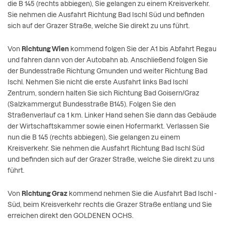
die B 145 (rechts abbiegen), Sie gelangen zu einem Kreisverkehr.
Sie nehmen die Ausfahrt Richtung Bad Ischl Süd und befinden
sich auf der Grazer Straße, welche Sie direkt zu uns führt.
Von
Richtung Wien
kommend folgen Sie der A1 bis Abfahrt Regau
und fahren dann von der Autobahn ab. Anschließend folgen Sie
der Bundesstraße Richtung Gmunden und weiter Richtung Bad
Ischl. Nehmen Sie nicht die erste Ausfahrt links Bad Ischl
Zentrum, sondern halten Sie sich Richtung Bad Goisern/Graz
(Salzkammergut Bundesstraße B145). Folgen Sie den
Straßenverlauf ca 1 km. Linker Hand sehen Sie dann das Gebäude
der Wirtschaftskammer sowie einen Hofermarkt. Verlassen Sie
nun die B 145 (rechts abbiegen), Sie gelangen zu einem
Kreisverkehr. Sie nehmen die Ausfahrt Richtung Bad Ischl Süd
und befinden sich auf der Grazer Straße, welche Sie direkt zu uns
führt.
Von
Richtung Graz
kommend nehmen Sie die Ausfahrt Bad Ischl -
Süd, beim Kreisverkehr rechts die Grazer Straße entlang und Sie
erreichen direkt den GOLDENEN OCHS.