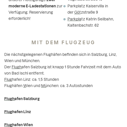
moderne E-Ladestationen
zur
Parkplatz Kaiservilla in
Verfügung. Reservierung
der
Götzstraße
9
erforderlich!
Parkplatz Katrin Seilbahn
,
Kaltenbachstr. 62
MIT DEM FLUGZEUG
Die nächstgelegenen Flughäfen befinden sich in Salzburg, Linz,
Wien und München.
Der
Flughafen Salzburg
ist knapp 1 Stunde Fahrzeit mit dem Auto
von Bad Ischl entfernt.
Flughafen Linz
: ca. 1,5 Stunden
Flughäfen
Wien
und
München
: ca. 3 Autostunden
Flughafen Salzburg
Flughafen Linz
Flughafen Wien