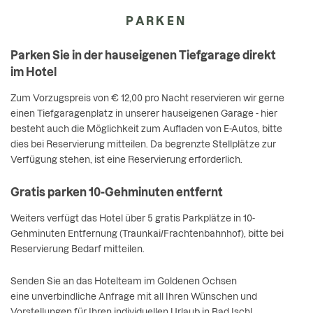
PARKEN
Parken Sie in der hauseigenen Tiefgarage direkt
im Hotel
Zum Vorzugspreis von € 12,00 pro Nacht reservieren wir gerne
einen Tiefgaragenplatz in unserer hauseigenen Garage - hier
besteht auch die Möglichkeit zum Aufladen von E-Autos, bitte
dies bei Reservierung mitteilen. Da begrenzte Stellplätze zur
Verfügung stehen, ist eine Reservierung erforderlich.
Gratis parken 10-Gehminuten entfernt
Weiters verfügt das Hotel über 5 gratis Parkplätze in 10-
Gehminuten Entfernung (Traunkai/Frachtenbahnhof), bitte bei
Reservierung Bedarf mitteilen.
Senden Sie an das Hotelteam im Goldenen Ochsen
eine unverbindliche Anfrage mit all Ihren Wünschen und
Vorstellungen für Ihren individuellen Urlaub in Bad Ischl