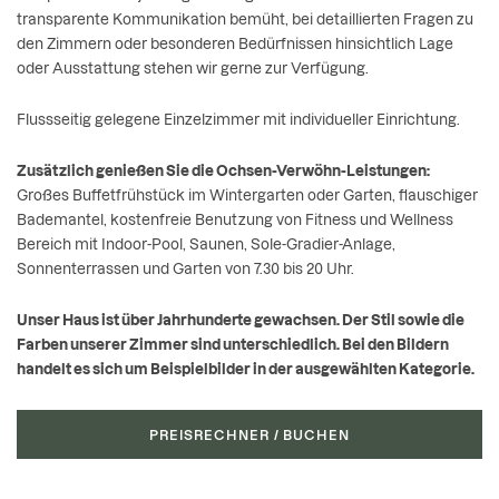
transparente Kommunikation bemüht, bei detaillierten Fragen zu
den Zimmern oder besonderen Bedürfnissen hinsichtlich Lage
oder Ausstattung stehen wir gerne zur Verfügung.
Flussseitig gelegene Einzelzimmer mit individueller Einrichtung.
Zusätzlich genießen Sie die Ochsen-Verwöhn-Leistungen:
Großes Buffetfrühstück im Wintergarten oder Garten, flauschiger
Bademantel, kostenfreie Benutzung von Fitness und Wellness
Bereich mit Indoor-Pool, Saunen, Sole-Gradier-Anlage,
Sonnenterrassen und Garten von 7.30 bis 20 Uhr.
Unser Haus ist über Jahrhunderte gewachsen. Der Stil sowie die
Farben unserer Zimmer sind unterschiedlich. Bei den Bildern
handelt es sich um Beispielbilder in der ausgewählten Kategorie.
PREISRECHNER / BUCHEN