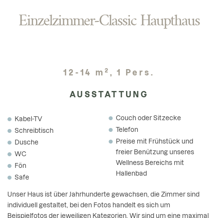
Einzelzimmer-Classic Haupthaus
2
12-14 m
, 1 Pers.
AUSSTATTUNG
Couch oder Sitzecke
Kabel-TV
Telefon
Schreibtisch
Preise mit Frühstück und
Dusche
freier Benützung unseres
WC
Wellness Bereichs mit
Fön
Hallenbad
Safe
Unser Haus ist über Jahrhunderte gewachsen, die Zimmer sind
individuell gestaltet, bei den Fotos handelt es sich um
Beispielfotos der jeweiligen Kategorien. Wir sind um eine maximal