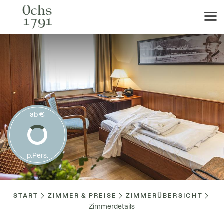
ab €
p.Pers.
START
ZIMMER & PREISE
ZIMMERÜBERSICHT
Zimmerdetails